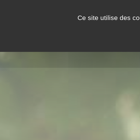
Panneau de gestion des cookies
LA VIE AU CAMPING
Ce site utilise des c