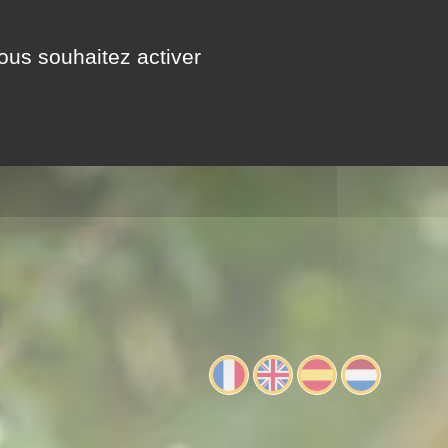
A VOIR / A FAIRE
CONTACT
vous souhaitez activer