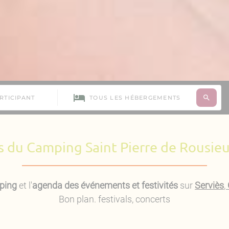
 du Camping Saint Pierre de Rousieu
ping
et l'
agenda des événements et festivités
sur
Serviès
,
Bon plan. festivals, concerts