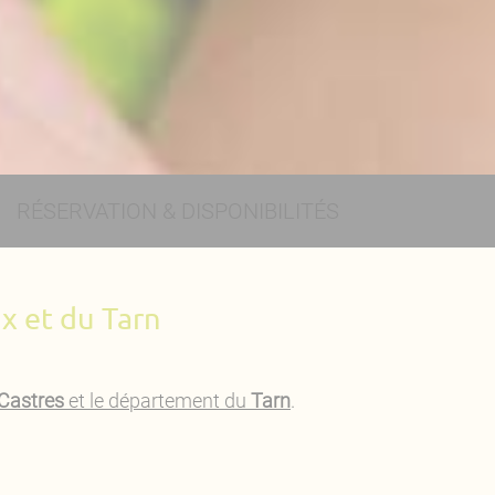
RÉSERVATION & DISPONIBILITÉS
x et du Tarn
Castres
et le département du
Tarn
.