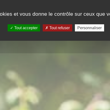
LOCATIFS / EMPLACEMENTS
TARIFS
ookies et vous donne le contrôle sur ceux que 
Tout accepter
Tout refuser
Personnaliser