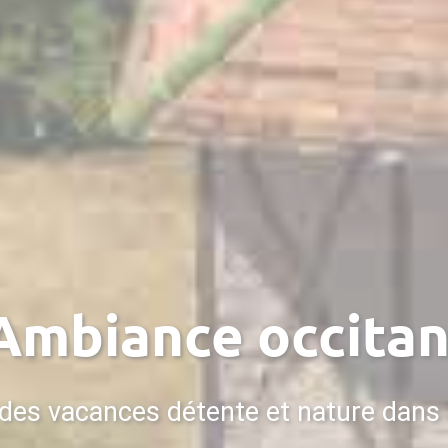
Balades à pone
dans un cadre de verdure exceptionn