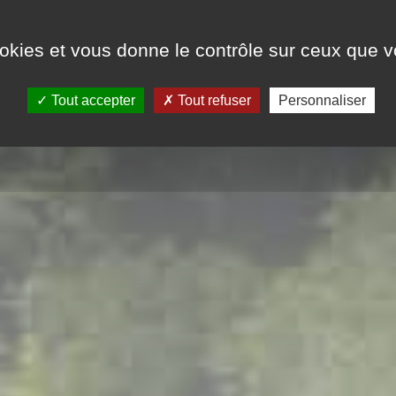
LOCATIFS / EMPLACEMENTS
TARIFS
ookies et vous donne le contrôle sur ceux que 
Tout accepter
Tout refuser
Personnaliser