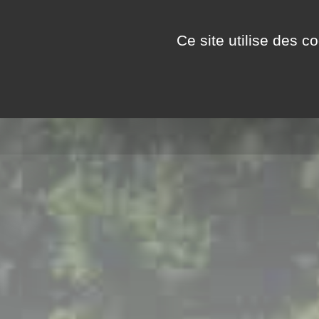
Panneau de gestion des cookies
LA VIE AU CAMPING
Ce site utilise des c