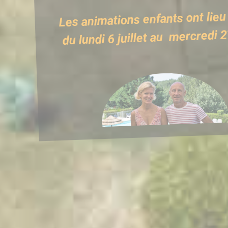
Les animations enfants on
du lundi 6 juillet au mercredi 