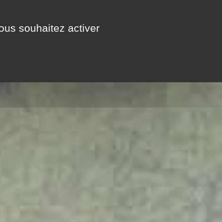
A VOIR / A FAIRE
CONTACT
vous souhaitez activer