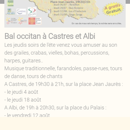
Bal occitan à Castres et Albi
Les jeudis soirs de l'éte venez vous amuser au son
des grailes, crabas, vielles, bohas, percussions,
harpes, guitares..
Musique traditionnelle, farandoles, passe-rues, tours
de danse, tours de chants
A Castres, de 19h30 à 21h, sur la place Jean Jaurès :
- le jeudi 4 août
- le jeudi 18 août
A Albi, de 19h à 20h30, sur la place du Palais :
- le vendredi 12 août
- le vendredi 19 août .